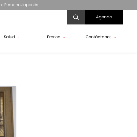
ro Peruano Japonés
Agenda
Salud
Prensa
Contáctanos