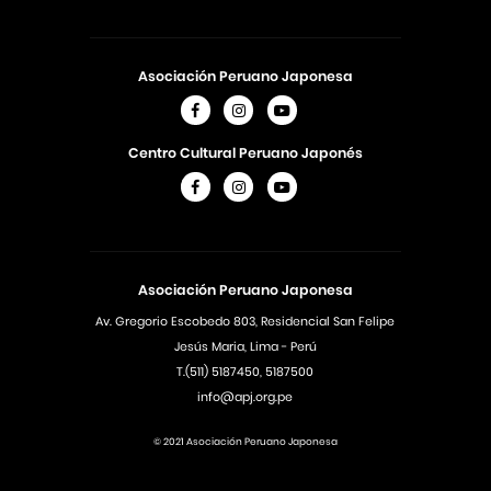
Asociación Peruano Japonesa
Centro Cultural Peruano Japonés
Asociación Peruano Japonesa
Av. Gregorio Escobedo 803, Residencial San Felipe
Jesús Maria, Lima - Perú
T.(511) 5187450, 5187500
info@apj.org.pe
© 2021 Asociación Peruano Japonesa