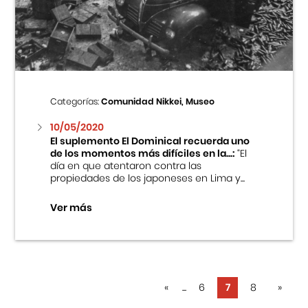
Categorías:
Comunidad Nikkei, Museo
10/05/2020
El suplemento El Dominical recuerda uno
de los momentos más difíciles en la...:
“El
día en que atentaron contra las
propiedades de los japoneses en Lima y...
Ver más
«
...
6
7
8
»