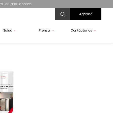
ro Peruano Japonés
Agenda
Salud
Prensa
Contáctanos