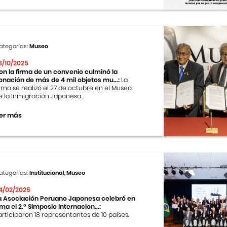
ategorías:
Museo
8/10/2025
on la firma de un convenio culminó la
onación de más de 4 mil objetos mu...:
La
irma se realizó el 27 de octubre en el Museo
e la Inmigración Japonesa...
er más
ategorías:
Institucional, Museo
4/02/2025
a Asociación Peruano Japonesa celebró en
ima el 2.º Simposio Internacion...:
articiparon 18 representantes de 10 países.