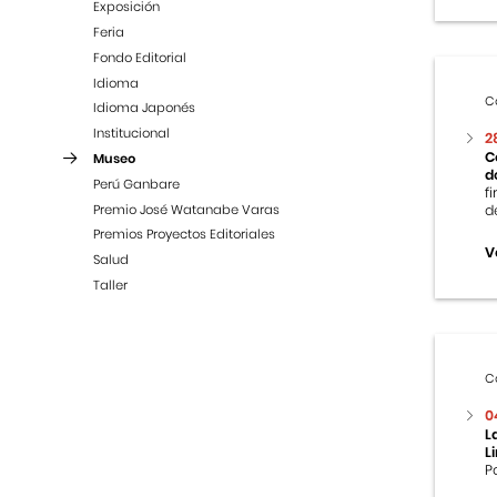
Exposición
Feria
Fondo Editorial
Idioma
C
Idioma Japonés
Institucional
2
C
Museo
d
Perú Ganbare
f
Premio José Watanabe Varas
d
Premios Proyectos Editoriales
V
Salud
Taller
C
0
L
L
P