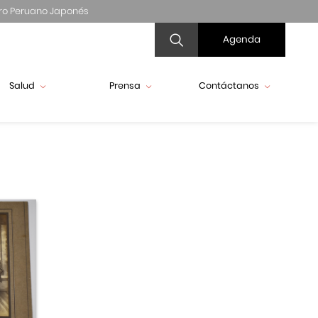
ro Peruano Japonés
Agenda
Salud
Prensa
Contáctanos