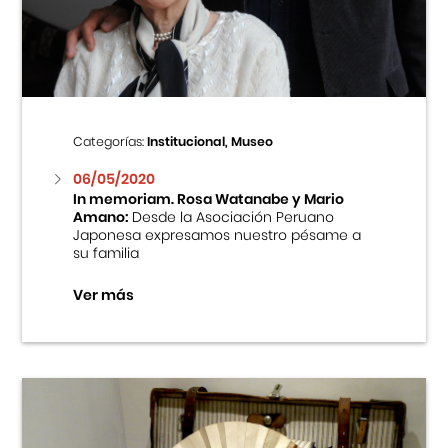
Centro Cultural Peruano Japonés
Cursos
Museo de la Inmigración Japonesa
Categorías:
Institucional, Museo
Fondo Editorial
06/05/2020
In memoriam. Rosa Watanabe y Mario
Amano:
Desde la Asociación Peruano
Teatro Peruano Japonés
Japonesa expresamos nuestro pésame a
su familia
Ver más