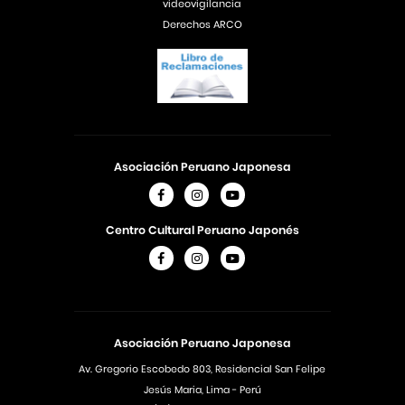
videovigilancia
Derechos ARCO
Asociación Peruano Japonesa
Centro Cultural Peruano Japonés
Asociación Peruano Japonesa
Av. Gregorio Escobedo 803, Residencial San Felipe
Jesús Maria, Lima - Perú