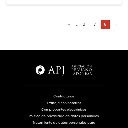
«
...
6
7
8
»
Contáctanos
Trabaja con nosotros
Comprobantes electrónicos
Política de privacidad de datos personales
Tratamiento de datos personales para