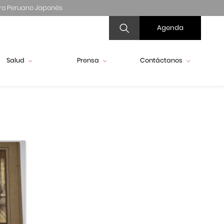
ro Peruano Japonés
Agenda
Salud
Prensa
Contáctanos