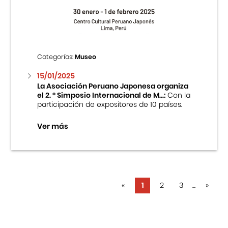
Categorías:
Museo
15/01/2025
La Asociación Peruano Japonesa organiza
el 2. ° Simposio Internacional de M...:
Con la
participación de expositores de 10 países.
Ver más
«
1
2
3
...
»