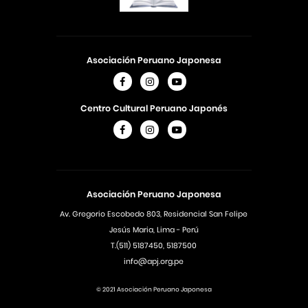
Asociación Peruano Japonesa
Centro Cultural Peruano Japonés
Asociación Peruano Japonesa
Av. Gregorio Escobedo 803, Residencial San Felipe
Jesús Maria, Lima - Perú
T.(511) 5187450, 5187500
info@apj.org.pe
© 2021 Asociación Peruano Japonesa