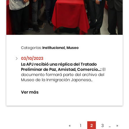
Categorías:
Institucional, Museo
03/10/2023
La APJ recibió una réplica del Tratado
Preliminar de Paz, Amistad, Comercio...:
El
documento formará parte del archivo del
Museo de la Inmigración Japonesa...
Ver más
«
1
2
3
...
»