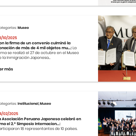
ategorías:
Museo
8/10/2025
on la firma de un convenio culminó la
onación de más de 4 mil objetos mu...:
La
irma se realizó el 27 de octubre en el Museo
e la Inmigración Japonesa...
er más
ategorías:
Institucional, Museo
4/02/2025
a Asociación Peruano Japonesa celebró en
ima el 2.º Simposio Internacion...:
articiparon 18 representantes de 10 países.