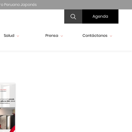
ro Peruano Japonés
Agenda
Salud
Prensa
Contáctanos