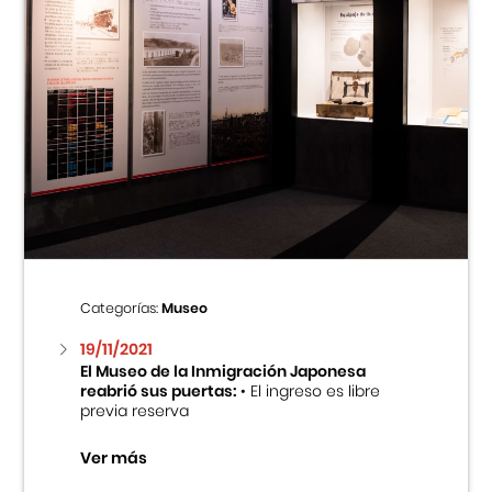
Categorías:
Museo
19/11/2021
El Museo de la Inmigración Japonesa
reabrió sus puertas:
• El ingreso es libre
previa reserva
Ver más