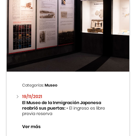
Categorías:
Museo
19/11/2021
El Museo de la Inmigración Japonesa
reabrió sus puertas:
• El ingreso es libre
previa reserva
Ver más