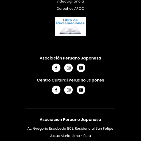
videovigilancia
Derechos ARCO
Asociación Peruano Japonesa
Centro Cultural Peruano Japonés
Asociación Peruano Japonesa
Av. Gregorio Escobedo 803, Residencial San Felipe
Jesús Maria, Lima - Perú