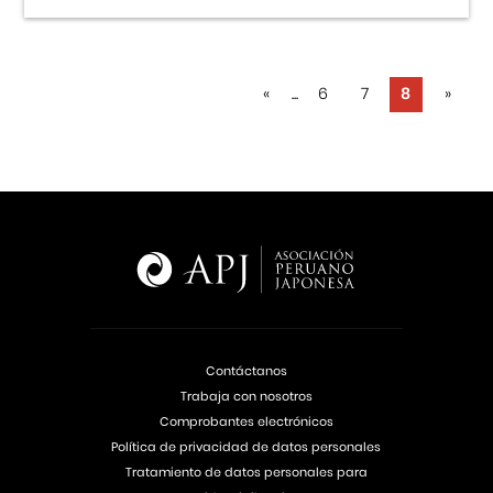
«
...
6
7
8
»
Contáctanos
Trabaja con nosotros
Comprobantes electrónicos
Política de privacidad de datos personales
Tratamiento de datos personales para