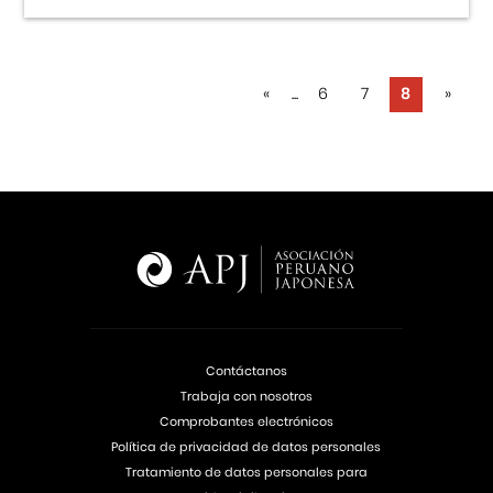
«
...
6
7
8
»
Contáctanos
Trabaja con nosotros
Comprobantes electrónicos
Política de privacidad de datos personales
Tratamiento de datos personales para