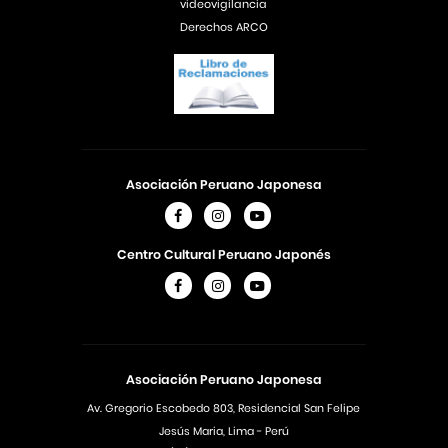
videovigilancia
Derechos ARCO
Asociación Peruano Japonesa
Centro Cultural Peruano Japonés
Asociación Peruano Japonesa
Av. Gregorio Escobedo 803, Residencial San Felipe
Jesús Maria, Lima - Perú