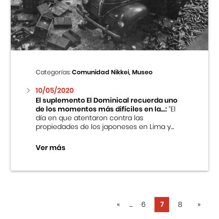
Categorías:
Comunidad Nikkei, Museo
10/05/2020
El suplemento El Dominical recuerda uno
de los momentos más difíciles en la...:
“El
día en que atentaron contra las
propiedades de los japoneses en Lima y...
Ver más
«
...
6
7
8
»