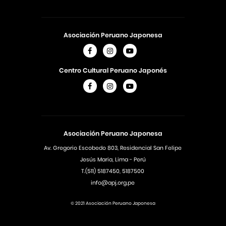
Asociación Peruano Japonesa
Centro Cultural Peruano Japonés
Asociación Peruano Japonesa
Av. Gregorio Escobedo 803, Residencial San Felipe
Jesús Maria, Lima - Perú
T.(511) 5187450, 5187500
info@apj.org.pe
© 2021 Asociación Peruano Japonesa