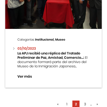
Categorías:
Institucional, Museo
03/10/2023
La APJ recibió una réplica del Tratado
Preliminar de Paz, Amistad, Comercio...:
El
documento formará parte del archivo del
Museo de la Inmigración Japonesa...
Ver más
«
1
2
3
...
»