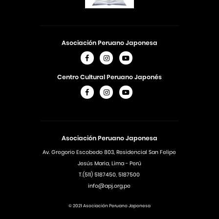
Asociación Peruano Japonesa
Centro Cultural Peruano Japonés
Asociación Peruano Japonesa
Av. Gregorio Escobedo 803, Residencial San Felipe
Jesús Maria, Lima - Perú
T.(511) 5187450, 5187500
info@apj.org.pe
© 2021 Asociación Peruano Japonesa