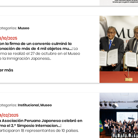
ategorías:
Museo
8/10/2025
on la firma de un convenio culminó la
onación de más de 4 mil objetos mu...:
La
irma se realizó el 27 de octubre en el Museo
e la Inmigración Japonesa...
er más
ategorías:
Institucional, Museo
4/02/2025
a Asociación Peruano Japonesa celebró en
ima el 2.º Simposio Internacion...:
articiparon 18 representantes de 10 países.