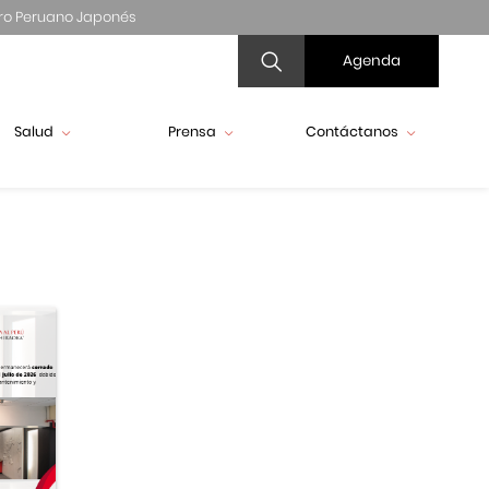
ro Peruano Japonés
Agenda
Salud
Prensa
Contáctanos