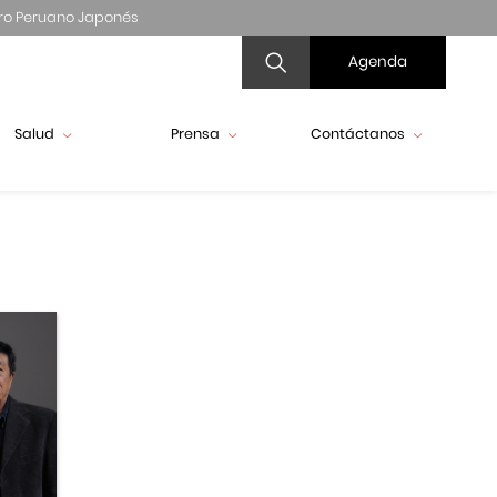
ro Peruano Japonés
Agenda
Salud
Prensa
Contáctanos