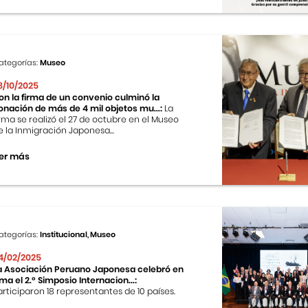
ategorías:
Museo
8/10/2025
on la firma de un convenio culminó la
onación de más de 4 mil objetos mu...:
La
irma se realizó el 27 de octubre en el Museo
e la Inmigración Japonesa...
er más
ategorías:
Institucional, Museo
4/02/2025
a Asociación Peruano Japonesa celebró en
ima el 2.º Simposio Internacion...:
articiparon 18 representantes de 10 países.