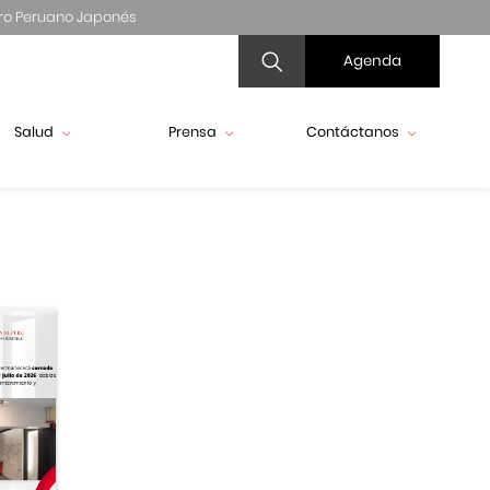
ro Peruano Japonés
Agenda
Salud
Prensa
Contáctanos