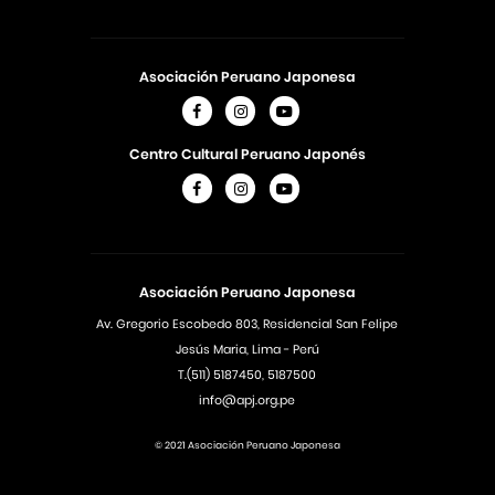
Asociación Peruano Japonesa
Centro Cultural Peruano Japonés
Asociación Peruano Japonesa
Av. Gregorio Escobedo 803, Residencial San Felipe
Jesús Maria, Lima - Perú
T.(511) 5187450, 5187500
info@apj.org.pe
© 2021 Asociación Peruano Japonesa