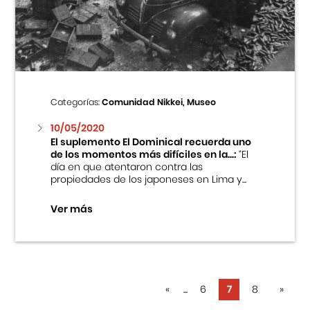
Categorías:
Comunidad Nikkei, Museo
10/05/2020
El suplemento El Dominical recuerda uno
de los momentos más difíciles en la...:
“El
día en que atentaron contra las
propiedades de los japoneses en Lima y...
Ver más
«
...
6
7
8
»