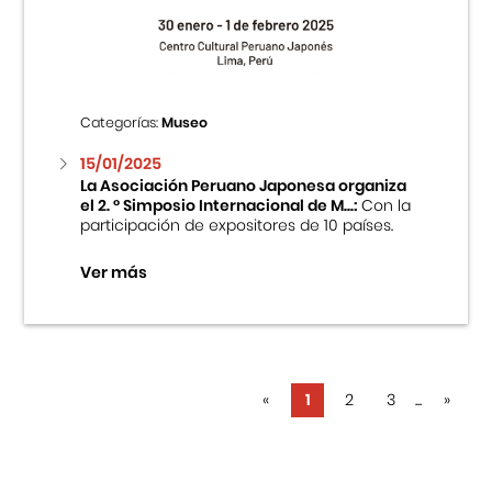
Categorías:
Museo
15/01/2025
La Asociación Peruano Japonesa organiza
el 2. ° Simposio Internacional de M...:
Con la
participación de expositores de 10 países.
Ver más
«
1
2
3
...
»