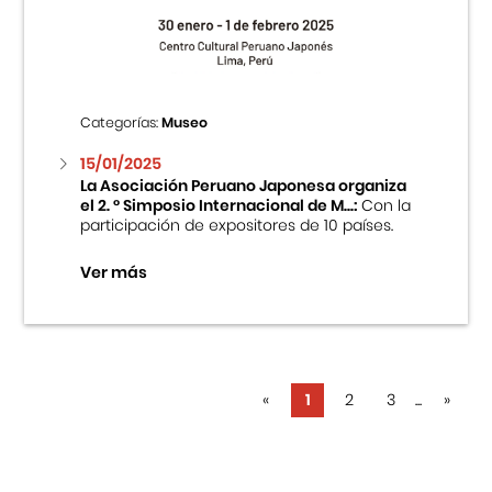
Categorías:
Museo
15/01/2025
La Asociación Peruano Japonesa organiza
el 2. ° Simposio Internacional de M...:
Con la
participación de expositores de 10 países.
Ver más
«
1
2
3
...
»