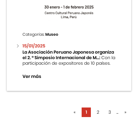
Categorías:
Museo
15/01/2025
La Asociación Peruano Japonesa organiza
el 2. ° Simposio Internacional de M...:
Con la
participación de expositores de 10 países.
Ver más
«
1
2
3
...
»