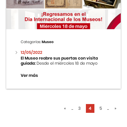
Categorías:
Museo
12/05/2022
El Museo reabre sus puertas con visita
guiada:
Desde el miércoles 18 de mayo
Ver más
«
...
3
4
5
...
»