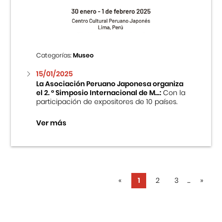
Categorías:
Museo
15/01/2025
La Asociación Peruano Japonesa organiza
el 2. ° Simposio Internacional de M...:
Con la
participación de expositores de 10 países.
Ver más
«
1
2
3
...
»