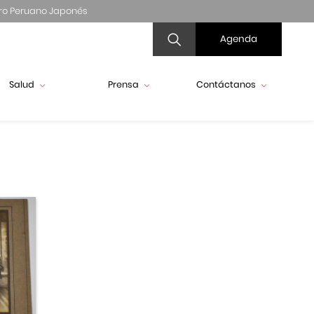
ro Peruano Japonés
Agenda
Salud
Prensa
Contáctanos