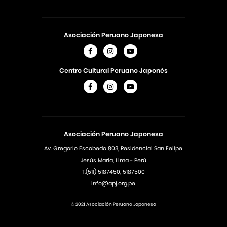
Asociación Peruano Japonesa
Centro Cultural Peruano Japonés
Asociación Peruano Japonesa
Av. Gregorio Escobedo 803, Residencial San Felipe
Jesús Maria, Lima - Perú
T.(511) 5187450, 5187500
info@apj.org.pe
© 2021 Asociación Peruano Japonesa