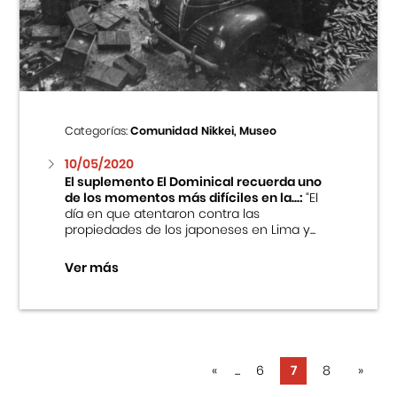
Categorías:
Comunidad Nikkei, Museo
10/05/2020
El suplemento El Dominical recuerda uno
de los momentos más difíciles en la...:
“El
día en que atentaron contra las
propiedades de los japoneses en Lima y...
Ver más
«
...
6
7
8
»