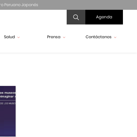
ro Peruano Japonés
Agenda
Salud
Prensa
Contáctanos