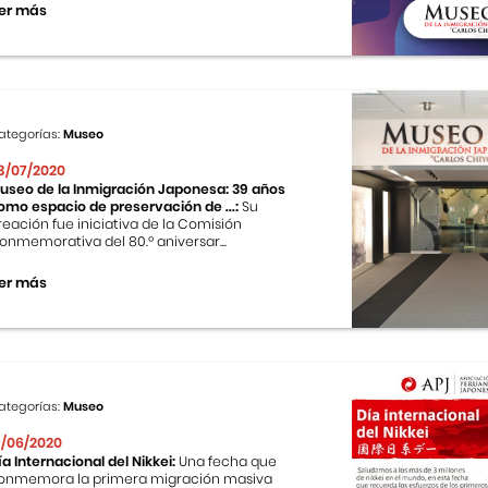
er más
ategorías:
Museo
3/07/2020
useo de la Inmigración Japonesa: 39 años
omo espacio de preservación de ...:
Su
reación fue iniciativa de la Comisión
onmemorativa del 80.º aniversar...
er más
ategorías:
Museo
9/06/2020
ía Internacional del Nikkei:
Una fecha que
onmemora la primera migración masiva