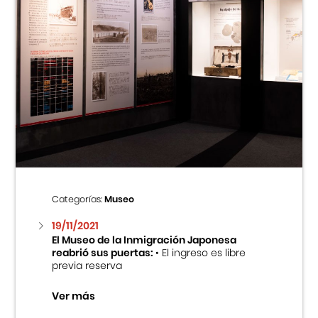
Categorías:
Museo
19/11/2021
El Museo de la Inmigración Japonesa
reabrió sus puertas:
• El ingreso es libre
previa reserva
Ver más