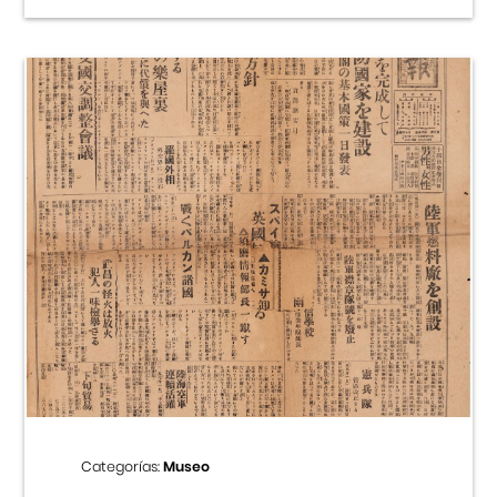
Categorías:
Museo