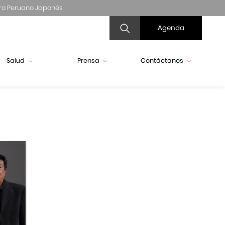
ro Peruano Japonés
Agenda
Salud
Prensa
Contáctanos