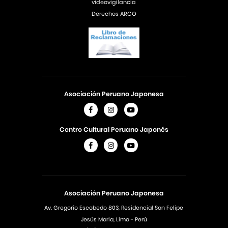
videovigilancia
Derechos ARCO
Asociación Peruano Japonesa
Centro Cultural Peruano Japonés
Asociación Peruano Japonesa
Av. Gregorio Escobedo 803, Residencial San Felipe
Jesús Maria, Lima - Perú