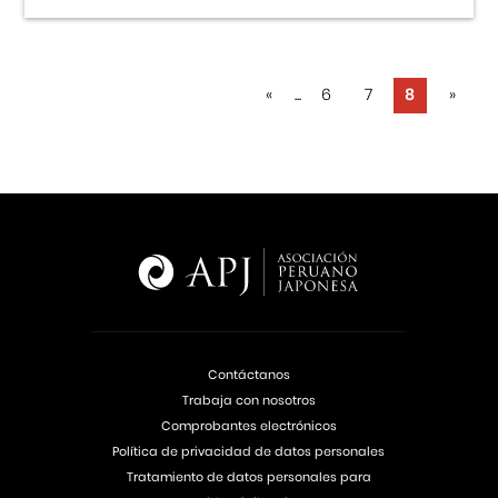
«
...
6
7
8
»
Contáctanos
Trabaja con nosotros
Comprobantes electrónicos
Política de privacidad de datos personales
Tratamiento de datos personales para