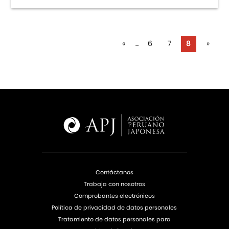
«
...
6
7
8
»
Contáctanos
Trabaja con nosotros
Comprobantes electrónicos
Política de privacidad de datos personales
Tratamiento de datos personales para