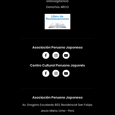
videovigilancia
Derechos ARCO
Asociación Peruano Japonesa
Centro Cultural Peruano Japonés
Asociación Peruano Japonesa
Av. Gregorio Escobedo 803, Residencial San Felipe
Jesús Maria, Lima - Perú