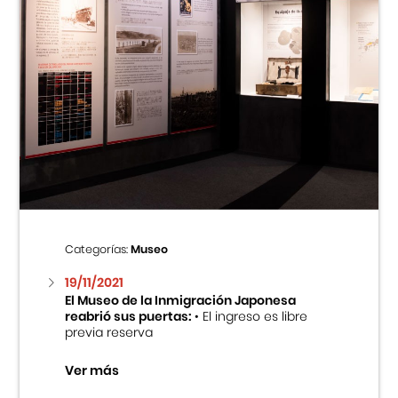
Categorías:
Museo
19/11/2021
El Museo de la Inmigración Japonesa
reabrió sus puertas:
• El ingreso es libre
previa reserva
Ver más