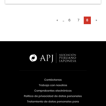
«
...
6
7
8
»
Contáctanos
Trabaja con nosotros
Comprobantes electrónicos
Política de privacidad de datos personales
Tratamiento de datos personales para