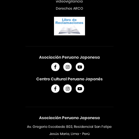
videovigilancia
Derechos ARCO
Asociación Peruano Japonesa
Centro Cultural Peruano Japonés
Asociación Peruano Japonesa
Av. Gregorio Escobedo 803, Residencial San Felipe
Jesús Maria, Lima - Perú