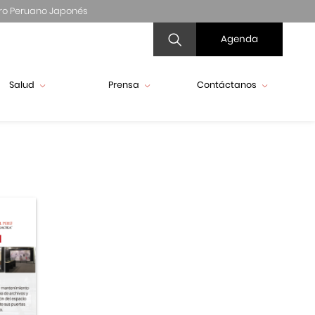
ro Peruano Japonés
Agenda
Salud
Prensa
Contáctanos