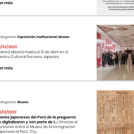
er más
ategorías:
Exposición, Institucional, Museo
4/03/2023
stará abierta hasta el 12 de abril en el
entro Cultural Peruano Japonés.
er más
ategorías:
Museo
6/12/2022
iarios japoneses del Perú de la preguerra
e digitalizaron y son parte de l...:
Gracias al
onvenio entre el Museo de la Inmigración
aponesa al Perú “Ca...