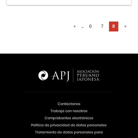
«
...
6
7
8
»
Contáctanos
Trabaja con nosotros
Comprobantes electrónicos
Política de privacidad de datos personales
Tratamiento de datos personales para