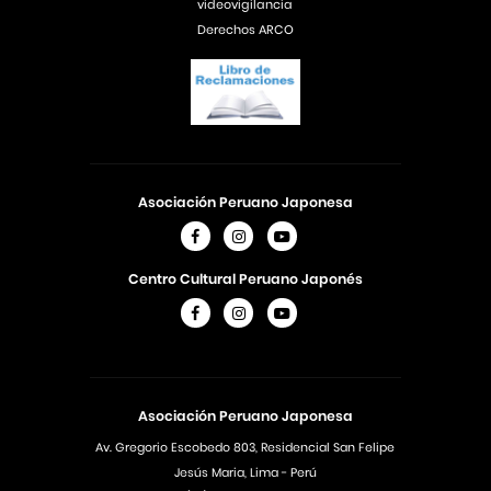
videovigilancia
Derechos ARCO
Asociación Peruano Japonesa
Centro Cultural Peruano Japonés
Asociación Peruano Japonesa
Av. Gregorio Escobedo 803, Residencial San Felipe
Jesús Maria, Lima - Perú