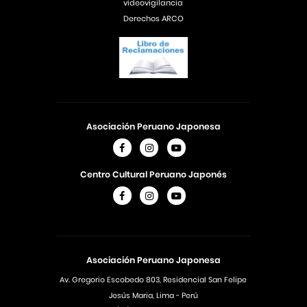
videovigilancia
Derechos ARCO
Asociación Peruano Japonesa
Centro Cultural Peruano Japonés
Asociación Peruano Japonesa
Av. Gregorio Escobedo 803, Residencial San Felipe
Jesús Maria, Lima - Perú