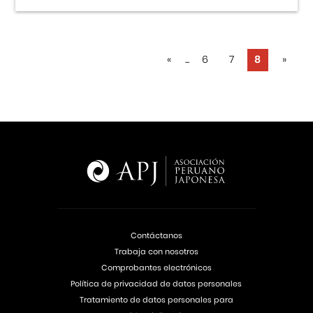
«
...
6
7
8
»
Contáctanos
Trabaja con nosotros
Comprobantes electrónicos
Política de privacidad de datos personales
Tratamiento de datos personales para