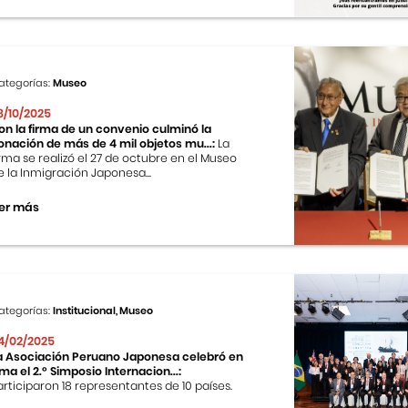
ategorías:
Museo
8/10/2025
on la firma de un convenio culminó la
onación de más de 4 mil objetos mu...:
La
irma se realizó el 27 de octubre en el Museo
e la Inmigración Japonesa...
er más
ategorías:
Institucional, Museo
4/02/2025
a Asociación Peruano Japonesa celebró en
ima el 2.º Simposio Internacion...:
articiparon 18 representantes de 10 países.