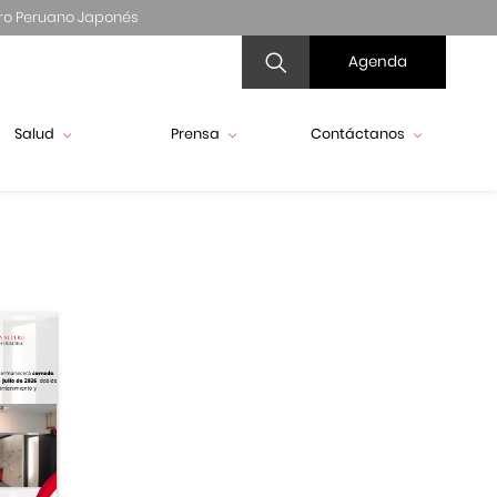
ro Peruano Japonés
Agenda
Salud
Prensa
Contáctanos