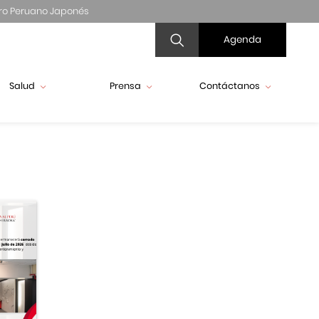
ro Peruano Japonés
Agenda
Salud
Prensa
Contáctanos