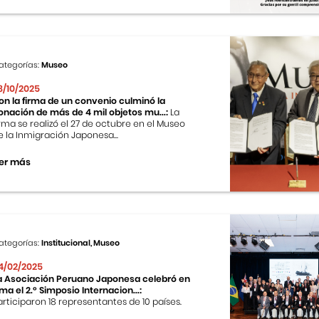
ategorías:
Museo
8/10/2025
on la firma de un convenio culminó la
onación de más de 4 mil objetos mu...:
La
irma se realizó el 27 de octubre en el Museo
e la Inmigración Japonesa...
er más
ategorías:
Institucional, Museo
4/02/2025
a Asociación Peruano Japonesa celebró en
ima el 2.º Simposio Internacion...:
articiparon 18 representantes de 10 países.