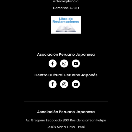
videovigilancia
Derechos ARCO
Asociación Peruano Japonesa
Centro Cultural Peruano Japonés
Asociación Peruano Japonesa
Av. Gregorio Escobedo 803, Residencial San Felipe
Jesús Maria, Lima - Perú