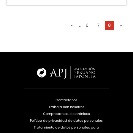
«
...
6
7
8
»
Contáctanos
Trabaja con nosotros
Comprobantes electrónicos
Política de privacidad de datos personales
Tratamiento de datos personales para