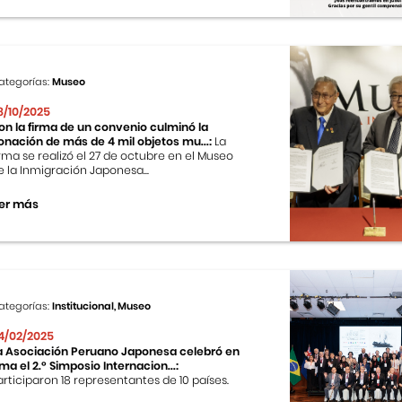
ategorías:
Museo
8/10/2025
on la firma de un convenio culminó la
onación de más de 4 mil objetos mu...:
La
irma se realizó el 27 de octubre en el Museo
e la Inmigración Japonesa...
er más
ategorías:
Institucional, Museo
4/02/2025
a Asociación Peruano Japonesa celebró en
ima el 2.º Simposio Internacion...:
articiparon 18 representantes de 10 países.