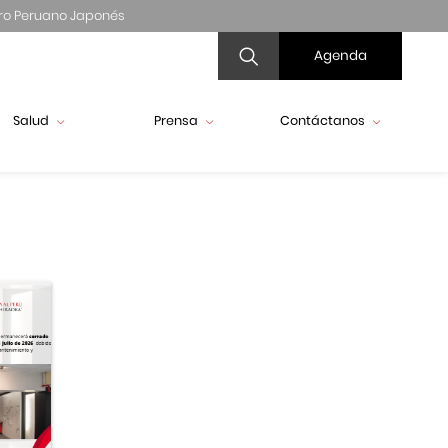
ro Peruano Japonés
Agenda
Salud
Prensa
Contáctanos