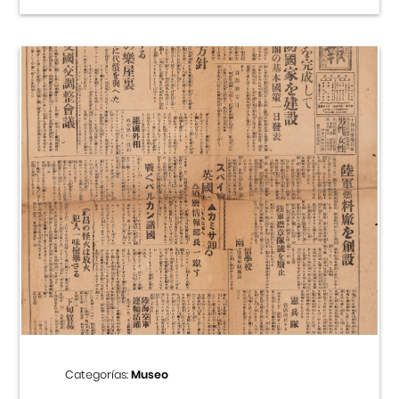
Categorías:
Museo