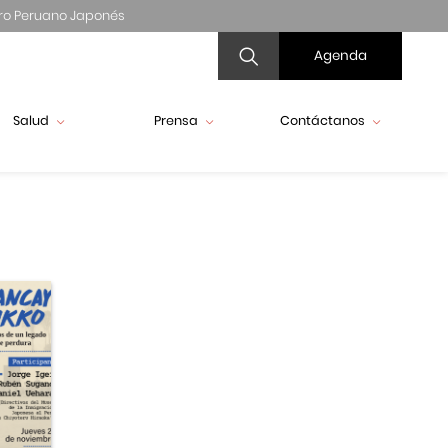
ro Peruano Japonés
Agenda
Salud
Prensa
Contáctanos