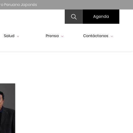
ro Peruano Japonés
Agenda
Salud
Prensa
Contáctanos