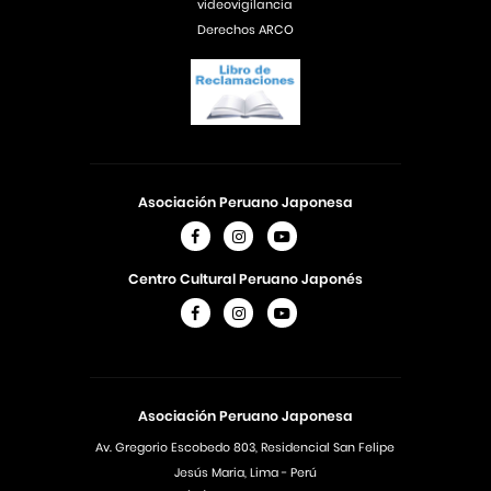
videovigilancia
Derechos ARCO
Asociación Peruano Japonesa
Centro Cultural Peruano Japonés
Asociación Peruano Japonesa
Av. Gregorio Escobedo 803, Residencial San Felipe
Jesús Maria, Lima - Perú