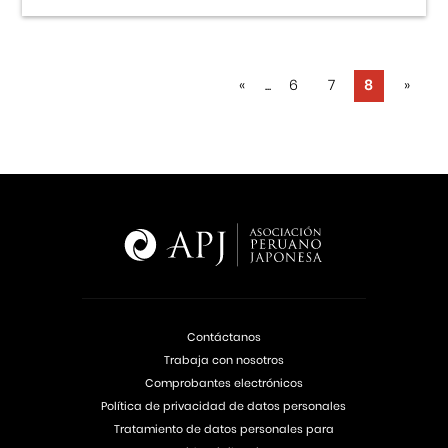
«
...
6
7
8
»
Contáctanos
Trabaja con nosotros
Comprobantes electrónicos
Política de privacidad de datos personales
Tratamiento de datos personales para