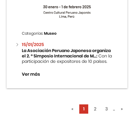
Categorías:
Museo
15/01/2025
La Asociación Peruano Japonesa organiza
el 2. ° Simposio Internacional de M...:
Con la
participación de expositores de 10 países.
Ver más
«
1
2
3
...
»