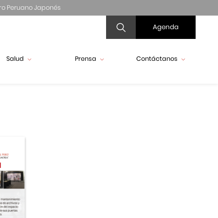
ro Peruano Japonés
Agenda
Salud
Prensa
Contáctanos