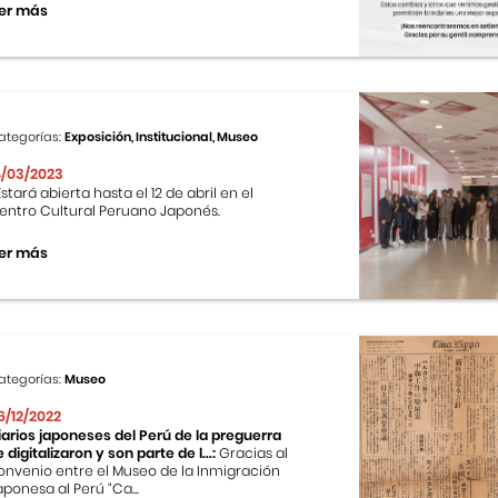
er más
ategorías:
Exposición, Institucional, Museo
4/03/2023
stará abierta hasta el 12 de abril en el
entro Cultural Peruano Japonés.
er más
ategorías:
Museo
6/12/2022
iarios japoneses del Perú de la preguerra
e digitalizaron y son parte de l...:
Gracias al
onvenio entre el Museo de la Inmigración
aponesa al Perú “Ca...