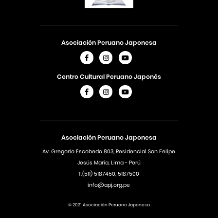
Asociación Peruano Japonesa
Centro Cultural Peruano Japonés
Asociación Peruano Japonesa
Av. Gregorio Escobedo 803, Residencial San Felipe
Jesús Maria, Lima - Perú
T.(511) 5187450, 5187500
info@apj.org.pe
© 2021 Asociación Peruano Japonesa