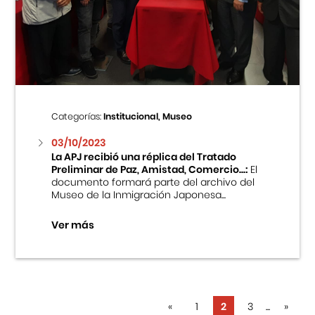
Categorías:
Institucional, Museo
03/10/2023
La APJ recibió una réplica del Tratado
Preliminar de Paz, Amistad, Comercio...:
El
documento formará parte del archivo del
Museo de la Inmigración Japonesa...
Ver más
«
1
2
3
...
»