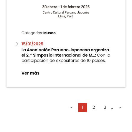
Categorías:
Museo
15/01/2025
La Asociación Peruano Japonesa organiza
el 2. ° Simposio Internacional de M...:
Con la
participación de expositores de 10 países.
Ver más
«
1
2
3
...
»