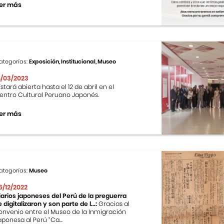
er más
ategorías:
Exposición, Institucional, Museo
4/03/2023
stará abierta hasta el 12 de abril en el
entro Cultural Peruano Japonés.
er más
ategorías:
Museo
6/12/2022
iarios japoneses del Perú de la preguerra
e digitalizaron y son parte de l...:
Gracias al
onvenio entre el Museo de la Inmigración
aponesa al Perú “Ca...