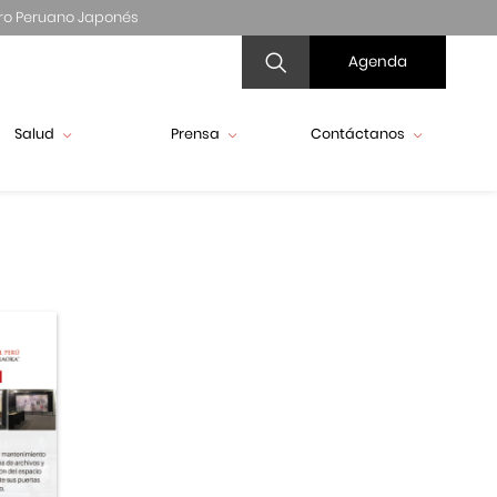
ro Peruano Japonés
Agenda
Salud
Prensa
Contáctanos